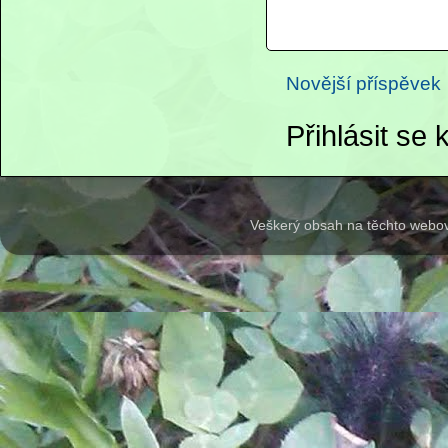
Novější příspěvek
Přihlásit se
Veškerý obsah na těchto webov