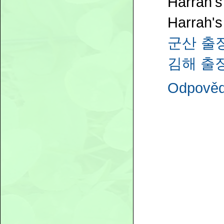
Harrah's
Harrah's
군산 출
김해 출
Odpověd