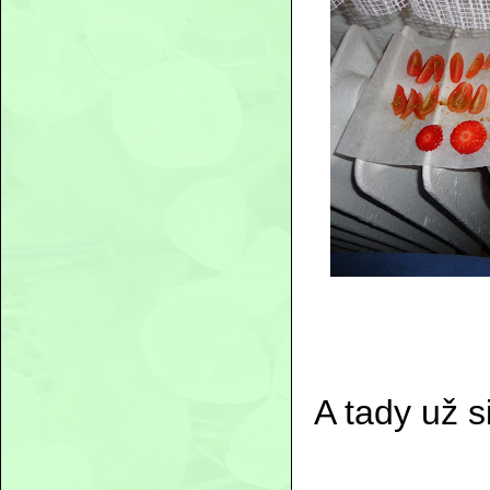
A tady už 