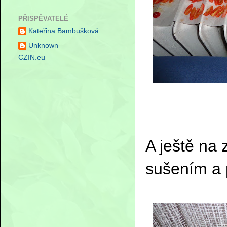
PŘISPĚVATELÉ
Kateřina Bambušková
Unknown
CZIN.eu
A ještě na
sušením a 