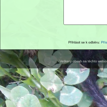
Přihlásit se k odběru:
Pří
Veškerý obsah na těchto webov