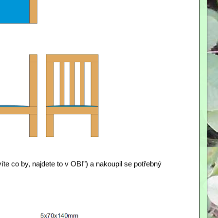
te co by, najdete to v OBI") a nakoupil se potřebný