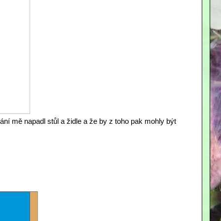
ání mě napadl stůl a židle a že by z toho pak mohly být