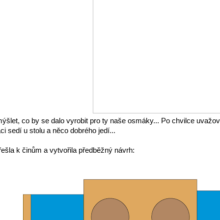
šlet, co by se dalo vyrobit pro ty naše osmáky... Po chvilce uvažov
ci sedí u stolu a něco dobrého jedí...
šla k činům a vytvořila předběžný návrh: