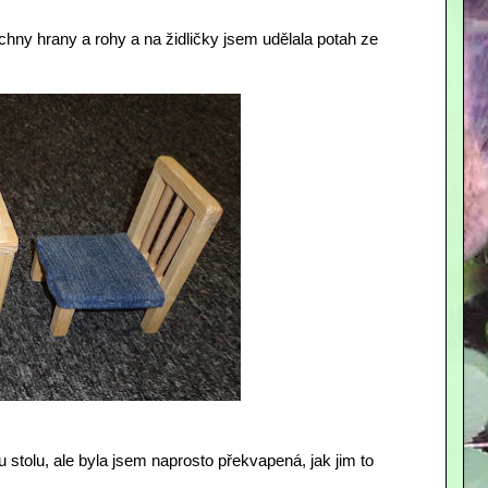
echny hrany a rohy a na židličky jsem udělala potah ze
tolu, ale byla jsem naprosto překvapená, jak jim to