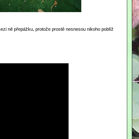
t mezi ně přepážku, protože prostě nesnesou nikoho poblíž