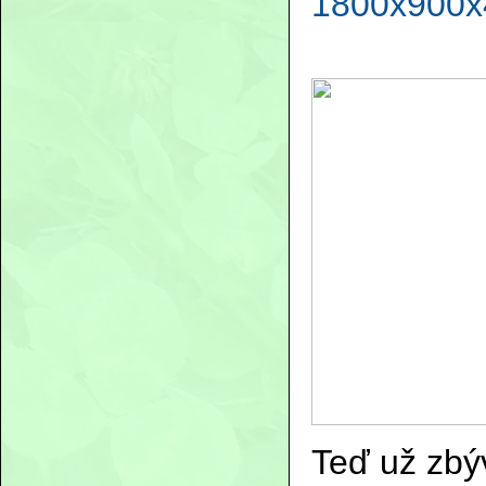
1800x900x
Teď už zbýv