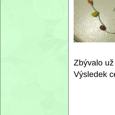
Zbývalo už
Výsledek c