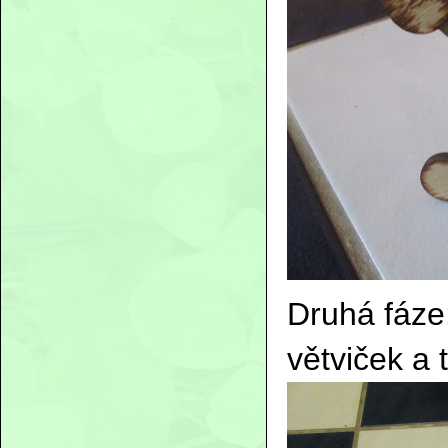
Druhá fáze:
větviček a 