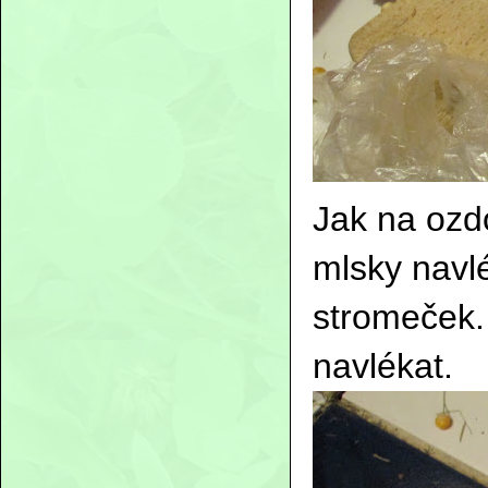
Jak na ozd
mlsky navlé
stromeček. 
navlékat.