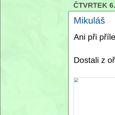
ČTVRTEK 6
Mikuláš
Ani při příl
Dostali z 