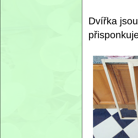
Dvířka jsou
přisponkuje