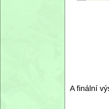
A finální v