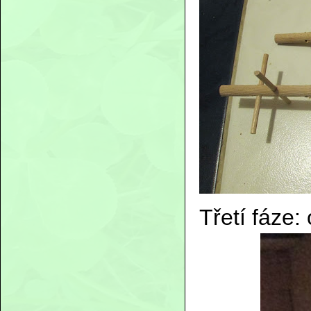
Třetí fáze: