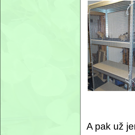
A pak už j