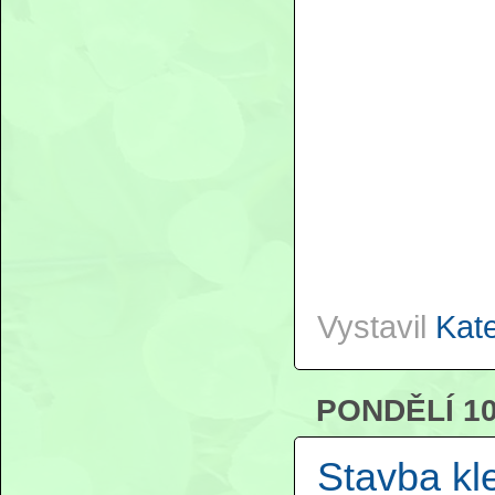
Vystavil
Kat
PONDĚLÍ 10
Stavba kl