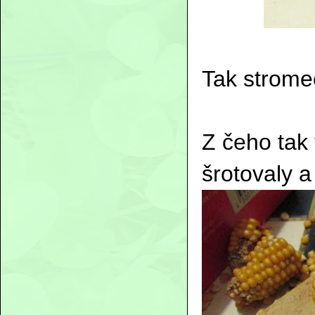
Tak strome
Z čeho tak
šrotovaly a